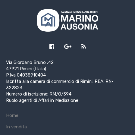
Via Giordano Bruno ,42
47921 Rimini (Italia)
P.Iva 04038910404
Iscritta alla camera di commercio di Rimini. REA: RN-
322823
Numero di iscrizione: RM/O/394
Ruolo agenti di Affari in Mediazione
Home
In vendita