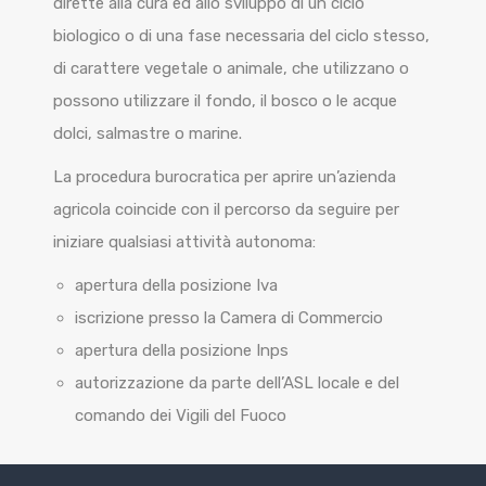
dirette alla cura ed allo sviluppo di un ciclo
biologico o di una fase necessaria del ciclo stesso,
di carattere vegetale o animale, che utilizzano o
possono utilizzare il fondo, il bosco o le acque
dolci, salmastre o marine.
La procedura burocratica per aprire un’azienda
agricola coincide con il percorso da seguire per
iniziare qualsiasi attività autonoma:
apertura della posizione Iva
iscrizione presso la Camera di Commercio
apertura della posizione Inps
autorizzazione da parte dell’ASL locale e del
comando dei Vigili del Fuoco