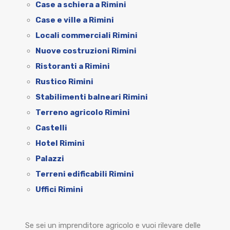
Case a schiera a Rimini
Case e ville a Rimini
Locali commerciali Rimini
Nuove costruzioni Rimini
Ristoranti a Rimini
Rustico Rimini
Stabilimenti balneari Rimini
Terreno agricolo Rimini
Castelli
Hotel Rimini
Palazzi
Terreni edificabili Rimini
Uffici Rimini
Se sei un imprenditore agricolo e vuoi rilevare delle