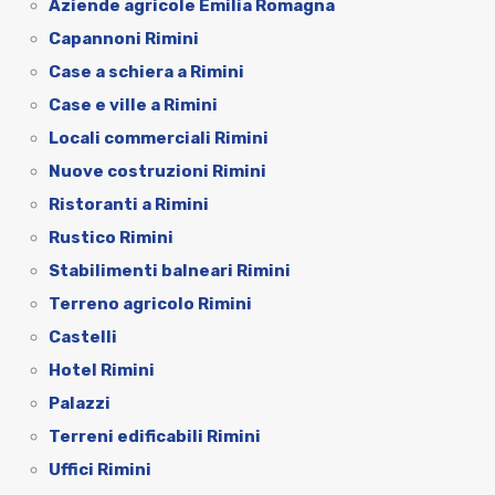
Aziende agricole Emilia Romagna
Capannoni Rimini
Case a schiera a Rimini
Case e ville a Rimini
Locali commerciali Rimini
Nuove costruzioni Rimini
Ristoranti a Rimini
Rustico Rimini
Stabilimenti balneari Rimini
Terreno agricolo Rimini
Castelli
Hotel Rimini
Palazzi
Terreni edificabili Rimini
Uffici Rimini