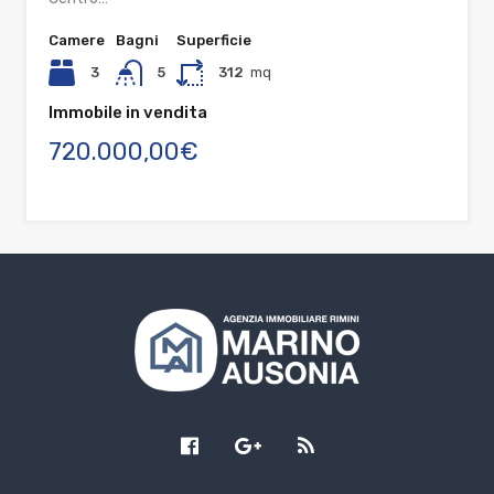
Camere
Bagni
Superficie
3
5
312
mq
Immobile in vendita
720.000,00€