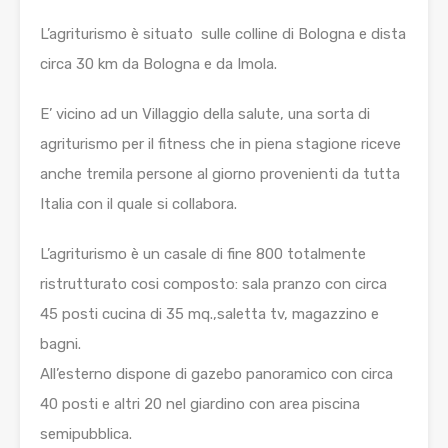
L’agriturismo è situato sulle colline di Bologna e dista
circa 30 km da Bologna e da Imola.
E’ vicino ad un Villaggio della salute, una sorta di
agriturismo per il fitness che in piena stagione riceve
anche tremila persone al giorno provenienti da tutta
Italia con il quale si collabora.
L’agriturismo è un casale di fine 800 totalmente
ristrutturato cosi composto: sala pranzo con circa
45 posti cucina di 35 mq.,saletta tv, magazzino e
bagni.
All’esterno dispone di gazebo panoramico con circa
40 posti e altri 20 nel giardino con area piscina
semipubblica.