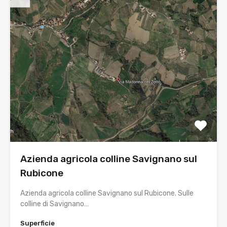
Azienda agricola colline Savignano sul
Rubicone
Azienda agricola colline Savignano sul Rubicone. Sulle
colline di Savignano…
Superficie