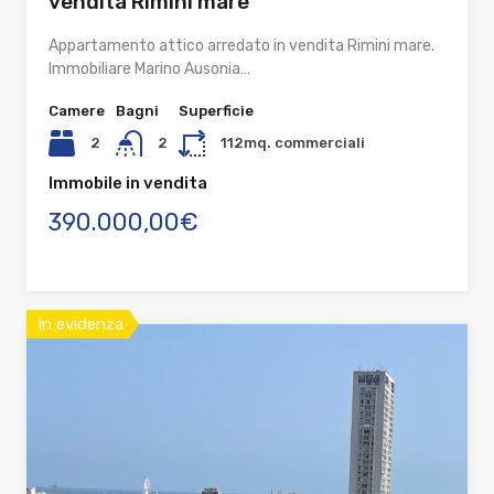
vendita Rimini mare
Appartamento attico arredato in vendita Rimini mare.
Immobiliare Marino Ausonia…
Camere
Bagni
Superficie
2
2
112mq. commerciali
Immobile in vendita
390.000,00€
In evidenza