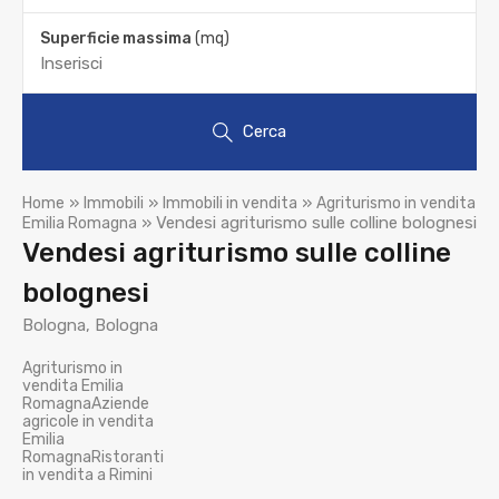
Superficie massima
(mq)
Cerca
»
»
»
Home
Immobili
Immobili in vendita
Agriturismo in vendita
»
Vendesi agriturismo sulle colline bolognesi
Emilia Romagna
Vendesi agriturismo sulle colline
bolognesi
Bologna, Bologna
Agriturismo in
vendita Emilia
RomagnaAziende
agricole in vendita
Emilia
RomagnaRistoranti
in vendita a Rimini