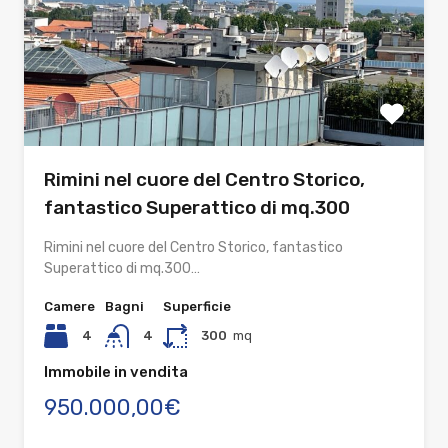
Rimini nel cuore del Centro Storico,
fantastico Superattico di mq.300
Rimini nel cuore del Centro Storico, fantastico
Superattico di mq.300…
Camere
Bagni
Superficie
4
4
300
mq
Immobile in vendita
950.000,00€